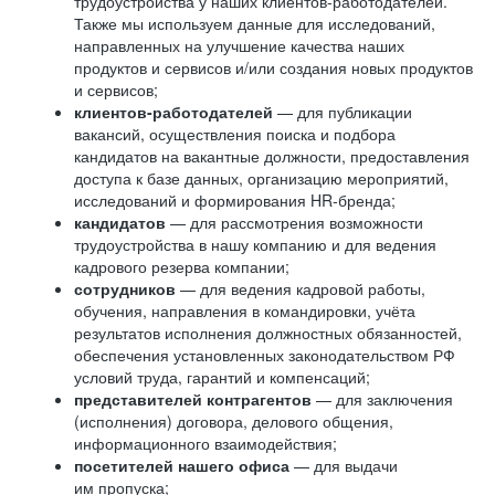
трудоустройства у наших клиентов-работодателей.
Также мы используем данные для исследований,
направленных на улучшение качества наших
продуктов и сервисов и/или создания новых продуктов
и сервисов;
клиентов-работодателей
— для публикации
вакансий, осуществления поиска и подбора
кандидатов на вакантные должности, предоставления
доступа к базе данных, организацию мероприятий,
исследований и формирования HR-бренда;
кандидатов
— для рассмотрения возможности
трудоустройства в нашу компанию и для ведения
кадрового резерва компании;
сотрудников
— для ведения кадровой работы,
обучения, направления в командировки, учёта
результатов исполнения должностных обязанностей,
обеспечения установленных законодательством РФ
условий труда, гарантий и компенсаций;
представителей контрагентов
— для заключения
(исполнения) договора, делового общения,
информационного взаимодействия;
посетителей нашего офиса
— для выдачи
им пропуска;