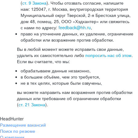
(
ст. 9 Закона
). Чтобы отозвать согласие, напишите
нам: 125047, г. Москва, внутригородская территория
Муниципальный округ Тверской, 2-я Брестская улица,
дом 48, помещ. 25, ООО «Хэдхантер» или свяжитесь
с нами по адресу:
feedback@hh.ru
,
право на уточнение данных, их удаление, ограничение
обработки или возражение против обработки.
Вы в любой момент можете исправить свои данные,
удалить их самостоятельно либо
попросить нас об этом
.
Если вы считаете, что мы:
обрабатываем данные незаконно,
в большем объёме, чем это требуется,
не в тех целях, которые были озвучены,
вы можете направить нам возражения против обработки
данных или требование об ограничении обработки
(
ст. 21 Закона
).
HeadHunter
Размещение вакансий
Поиск по резюме
О компании